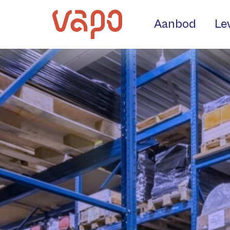
Aanbod
Le