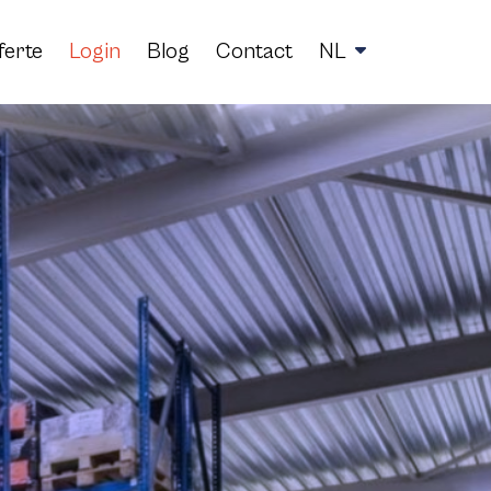
ferte
Login
Blog
Contact
NL