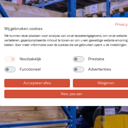
Privacy
Wij gebruiken cookies
We kunnen deze plaatsen voor analyse van onze bezoekersgegevens, om onze website 
verbeteren, gepersonaliseerde inhoud te tonen en om u een geweldige website-ervaring
bieden. Voor meer informatie over de cookies die we gebruiken opent u de instellingen.
Noodzakelijk
Prestatie
Functioneel
Advertenties
Accepteer alles
Weigeren
Nee, pas aan