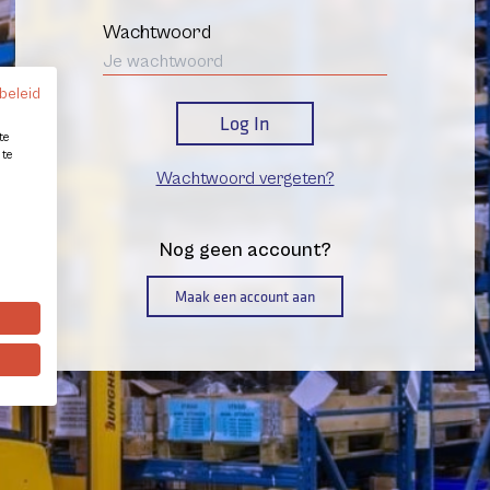
Wachtwoord
beleid
te
 te
Wachtwoord vergeten?
Nog geen account?
Maak een account aan