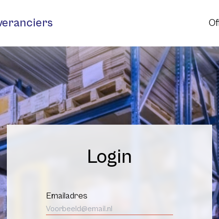
veranciers
Of
Login
Emailadres