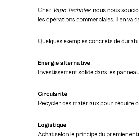
Chez
Vapo Techniek
, nous nous soucion
les opérations commerciales. Il en va 
Quelques exemples concrets de durabil
Énergie alternative
Investissement solide dans les panneaux
Circularité
Recycler des matériaux pour réduire ou 
Logistique
Achat selon le principe du premier ent