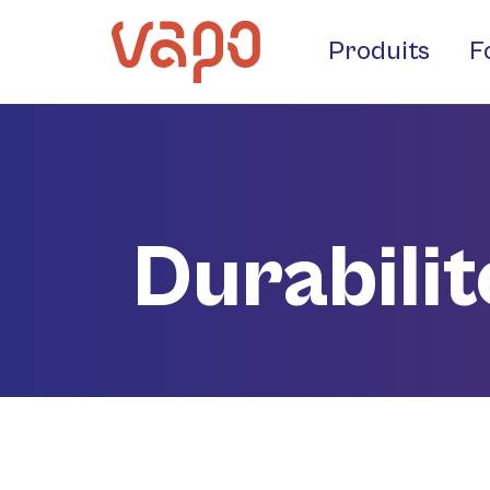
Produits
F
Durabilit