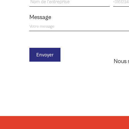
Message
Envoyer
Nous 