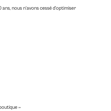
40 ans, nous n’avons cessé d’optimiser
boutique »