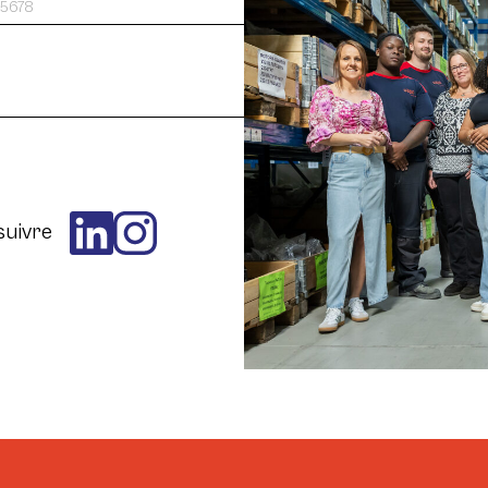
suivre