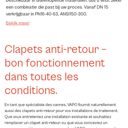
beschikbaar in uiteenlopende materialen, dus u vindt zeker
een combinatie die past bij uw proces. Vanaf DN 15
verkrijgbaar in PN16-40-63, ANSI150-300.
Bekijk meer
Clapets anti-retour –
bon fonctionnement
dans toutes les
conditions.
E
n tant que spécialiste des vannes, VAPO fournit naturellement
aussi des clapets anti-retour pour vos installations de traitement.
Que vous entreteniez une installation existante et souhaitiez
remplacer un clapet anti-retour, ou que vous conceviez un