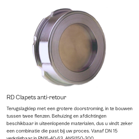
RD Clapets anti-retour
Terugslagklep met een grotere doorstroming, in te bouwen
tussen twee flenzen. Behuizing en afdichtingen
beschikbaar in uiteenlopende materialen, dus u vindt zeker
een combinatie die past bij uw proces. Vanaf DN 15
verkrijgbaar in PN16-40-63, ANSI150-300.