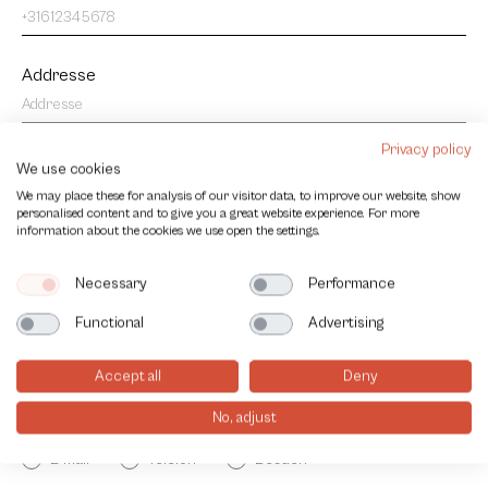
Addresse
Privacy policy
Postleitzahl
We use cookies
We may place these for analysis of our visitor data, to improve our website, show
personalised content and to give you a great website experience. For more
information about the cookies we use open the settings.
Ort
Necessary
Performance
Functional
Advertising
Land
Accept all
Deny
No, adjust
Wie wünschen Sie Kontakt?
E-mail
Telefon
Besuch