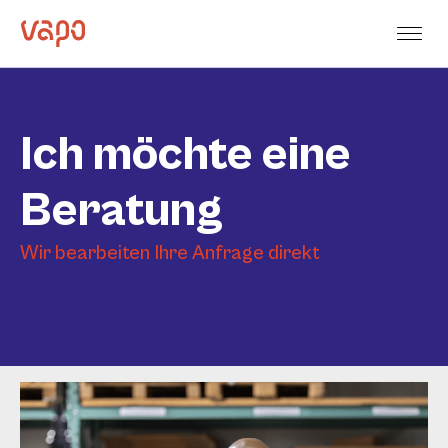
Ich möchte eine
Beratung
Wir bearbeiten Ihre Anfrage direkt