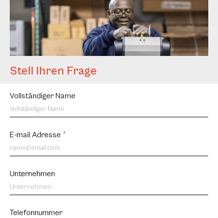
Stell Ihren Frage
Offerte
Vollständiger Name
DE
E-mail Adresse
*
Unternehmen
Telefonnummer