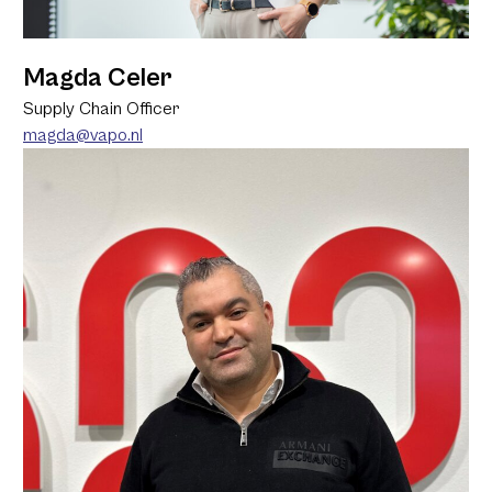
Magda Celer
Supply Chain Officer
magda@vapo.nl