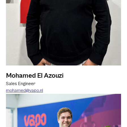
Mohamed El Azouzi
Sales Engineer
mohamed@vapo.nl