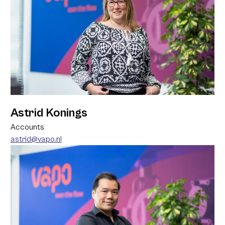
Astrid Konings
Accounts
astrid@vapo.nl