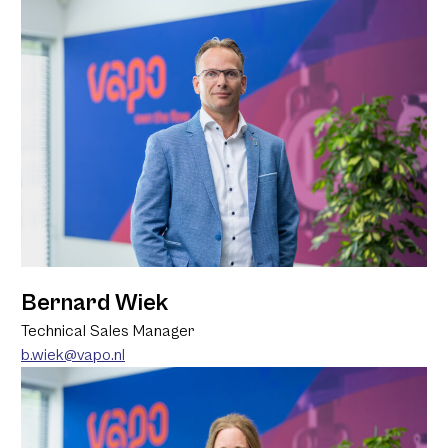
Bernard Wiek
Technical Sales Manager
b.wiek@vapo.nl