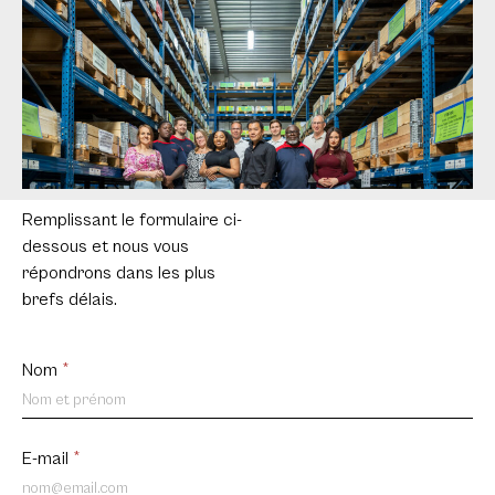
Remplissant le formulaire ci-
dessous et nous vous
répondrons dans les plus
brefs délais.
Contact
Nom
*
us
FR
E-mail
*