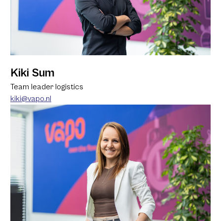
Kiki Sum
Team leader logistics
kiki@vapo.nl