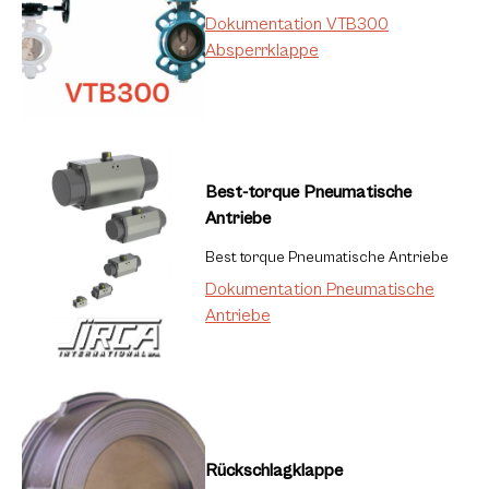
Dokumentation VTB300
Absperrklappe
Best-torque Pneumatische
Antriebe
Best torque Pneumatische Antriebe
Dokumentation Pneumatische
Antriebe
Rückschlagklappe