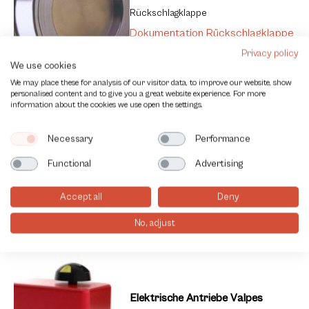
Rückschlagklappe
Dokumentation Rückschlagklappe
Privacy policy
We use cookies
We may place these for analysis of our visitor data, to improve our website, show
personalised content and to give you a great website experience. For more
information about the cookies we use open the settings.
Necessary
Performance
Zubehör
Functional
Advertising
Zubehör kontrolieren Sie Ihren
Prozess
Accept all
Deny
Dokumentation Zubehör
No, adjust
Elektrische Antriebe Valpes