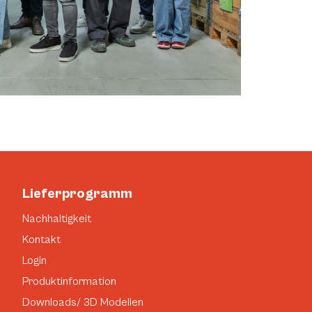
Lieferprogramm
Nachhaltigkeit
Kontakt
Login
Produktinformation
Downloads/ 3D Modellen