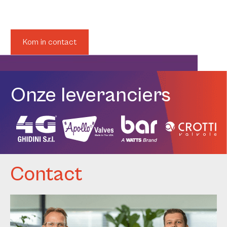
uitvoeringen zijn beschikbaar”
Kom in contact
Onze leveranciers
Contact