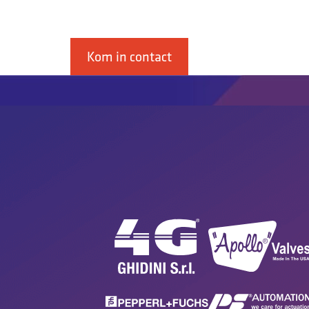
ook lineair.
Kom in contact