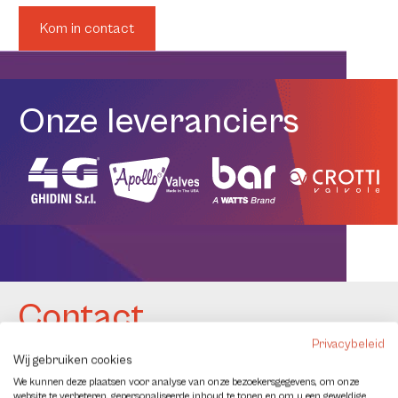
Kom in contact
Onze leveranciers
Contact
Privacybeleid
Wij gebruiken cookies
We kunnen deze plaatsen voor analyse van onze bezoekersgegevens, om onze
website te verbeteren, gepersonaliseerde inhoud te tonen en om u een geweldige