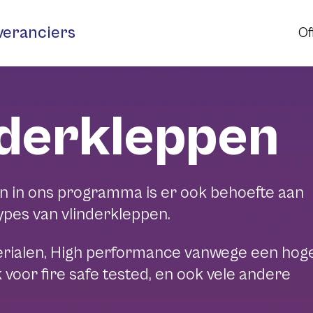
veranciers
Of
nderkleppen
n in ons programma is er ook behoefte aan
ypes van vlinderkleppen.
erialen, High performance vanwege een hog
voor fire safe tested, en ook vele andere