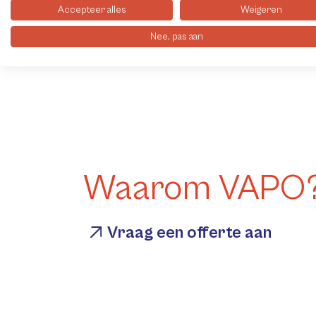
Accepteer alles
Weigeren
Verzenden
Nee, pas aan
Vo
Waarom VAPO
Vraag een offerte aan