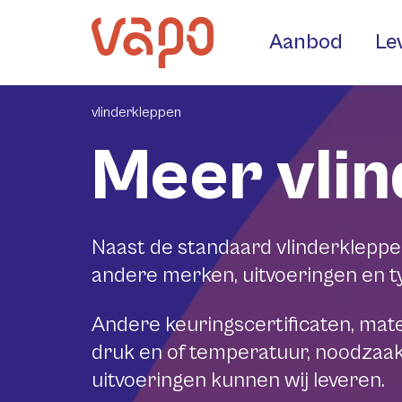
Aanbod
Le
vlinderkleppen
Meer vli
Naast de standaard vlinderkleppe
andere merken, uitvoeringen en t
Andere keuringscertificaten, mat
druk en of temperatuur, noodzaak 
uitvoeringen kunnen wij leveren.