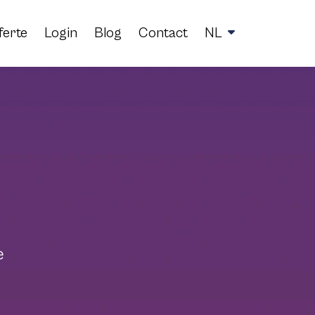
ferte
Login
Blog
Contact
NL
e