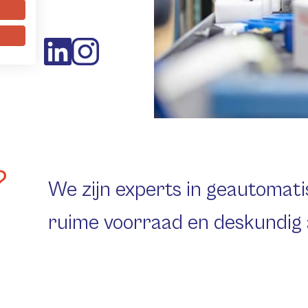
lg ons
?
We zijn experts in geautomati
ruime voorraad en deskundig 