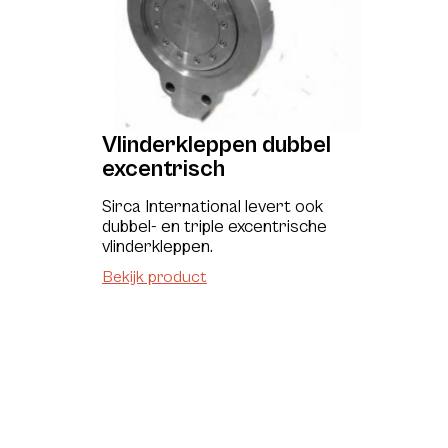
Vlinderkleppen dubbel
excentrisch
Sirca International levert ook
dubbel- en triple excentrische
vlinderkleppen.
Bekijk product