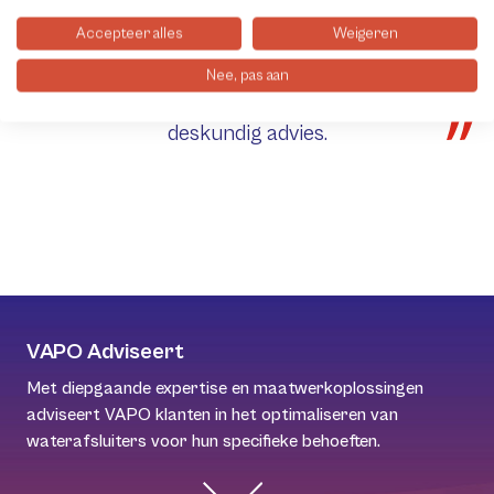
Accepteer alles
Weigeren
We zijn experts in geautomatiseerde
Nee, pas aan
afsluiters, met ruime voorraad en
deskundig advies.
VAPO Adviseert
Met diepgaande expertise en maatwerkoplossingen
adviseert VAPO klanten in het optimaliseren van
waterafsluiters voor hun specifieke behoeften.