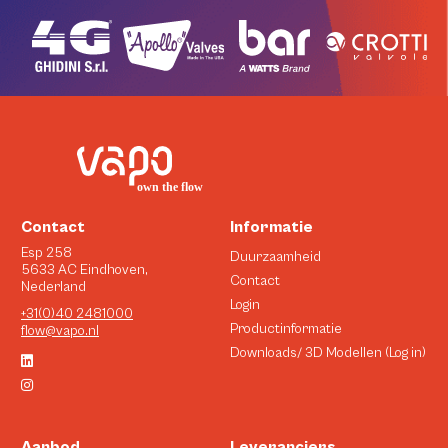
Contact
Informatie
Esp 258
Duurzaamheid
5633 AC Eindhoven,
Contact
Nederland
Login
+31(0)40 2481000
Productinformatie
flow@vapo.nl
Downloads/ 3D Modellen (Log in)
Aanbod
Leveranciers