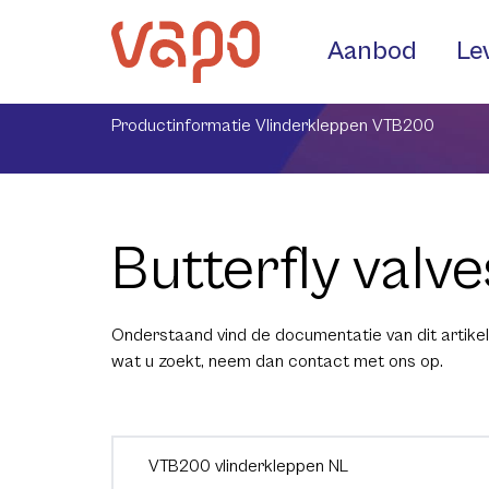
Aanbod
Le
Productinformatie Vlinderkleppen VTB200
Butterfly val
Onderstaand vind de documentatie van dit artikel.
wat u zoekt, neem dan contact met ons op.
VTB200 vlinderkleppen NL