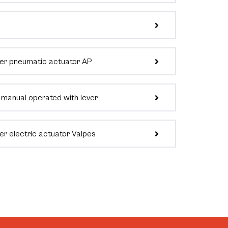
er pneumatic actuator AP
 manual operated with lever
r electric actuator Valpes