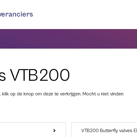
veranciers
ves VTB200
 klik op de knop om deze te verkrijgen. Mocht u niet vinden
VTB200 Butterfly valves 