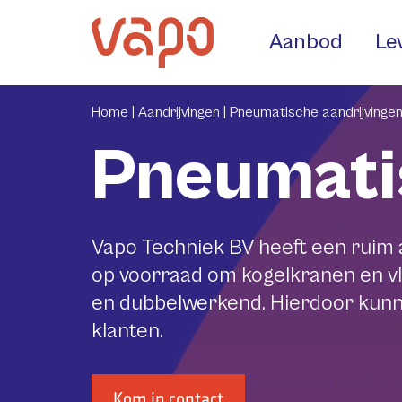
Aanbod
Le
Home |
Aandrijvingen |
Pneumatische aandrijvinge
Pneumati
Vapo Techniek BV heeft een ruim
op voorraad om kogelkranen en vl
en dubbelwerkend. Hierdoor kunne
klanten.
Kom in contact