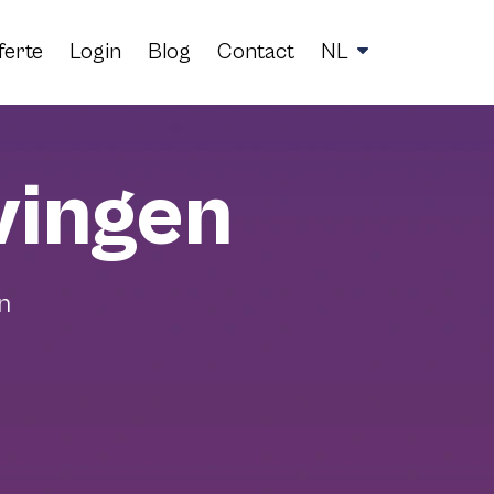
ferte
Login
Blog
Contact
NL
vingen
n