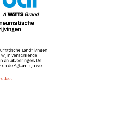
pneumatische
ijvingen
umatische aandrijvingen
 wij in verschillende
n en uitvoeringen. De
 en de Agturn zijn wel
.
product