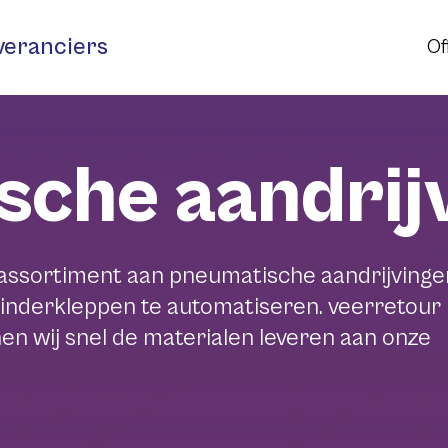
veranciers
Of
n
sche aandrij
 assortiment aan pneumatische aandrijvinge
inderkleppen te automatiseren. veerretour
n wij snel de materialen leveren aan onze