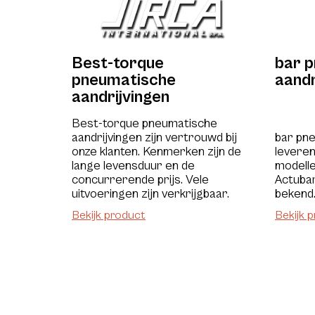
Best-torque
bar 
pneumatische
aandr
aandrijvingen
Best-torque pneumatische
aandrijvingen zijn vertrouwd bij
bar pne
onze klanten. Kenmerken zijn de
leveren
lange levensduur en de
modelle
concurrerende prijs. Vele
Actubar
uitvoeringen zijn verkrijgbaar.
bekend
Bekijk product
Bekijk 