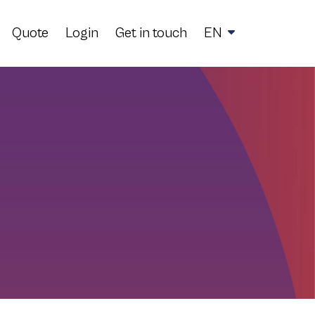
Quote
Login
Get in touch
EN