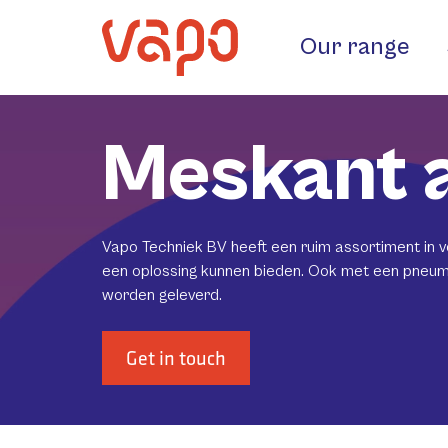
Our range
Meskant a
Vapo Techniek BV heeft een ruim assortiment in v
een oplossing kunnen bieden. Ook met een pneuma
worden geleverd.
Get in touch