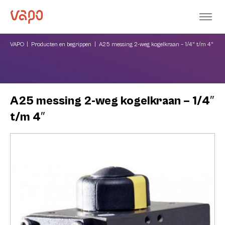
VAPO
Producten en begrippen
A25 messing 2-weg kogelkraan – 1/4" t/m 4"
A25 messing 2-weg kogelkraan – 1/4″
t/m 4″