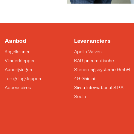
Aanbod
Leveranciers
Kogelkranen
Apollo Valves
Vlinderkleppen
BAR pneumatische
Aandrijvingen
Steuerungssysteme GmbH
Terugslagkleppen
4G Ghidini
Accessoires
Sirca International S.P.A
Socla