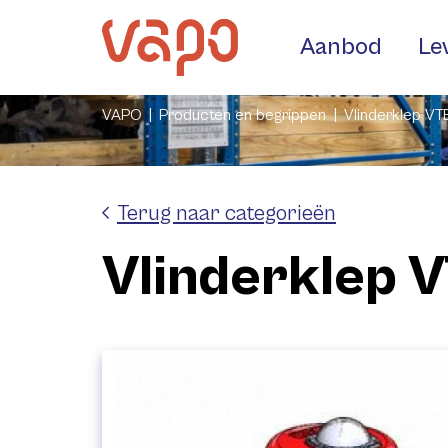
Aanbod
Le
VAPO
Producten en begrippen
Vlinderklep V
Terug naar categorieën
Vlinderklep 