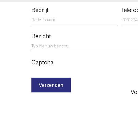
Bedrijf
Telef
Bericht
Captcha
Verzenden
Vo