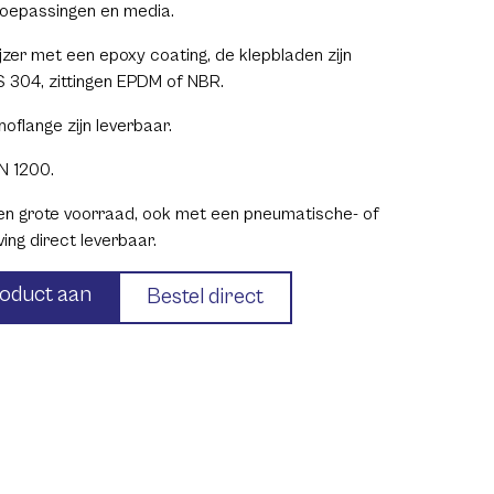
 toepassingen en media.
tijzer met een epoxy coating, de klepbladen zijn
 304, zittingen EPDM of NBR.
oflange zijn leverbaar.
N 1200.
en grote voorraad, ook met een pneumatische- of
ving direct leverbaar.
roduct aan
Bestel direct