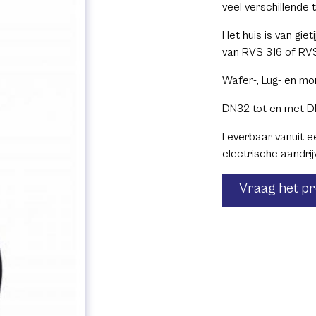
veel verschillende
Het huis is van gie
van RVS 316 of RVS
Wafer-, Lug- en mon
DN32 tot en met D
Leverbaar vanuit e
electrische aandrij
Vraag het p